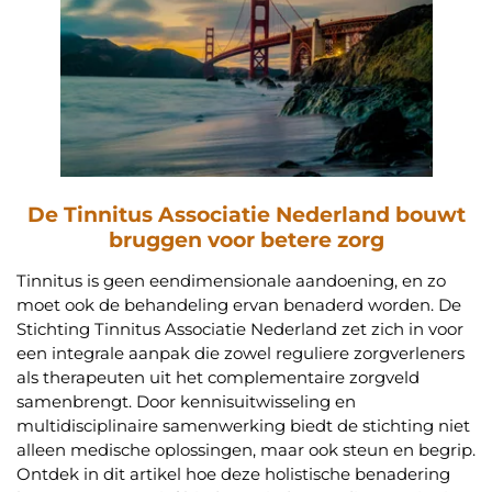
De Tinnitus Associatie Nederland bouwt
bruggen voor betere zorg
Tinnitus is geen eendimensionale aandoening, en zo
moet ook de behandeling ervan benaderd worden. De
Stichting Tinnitus Associatie Nederland zet zich in voor
een integrale aanpak die zowel reguliere zorgverleners
als therapeuten uit het complementaire zorgveld
samenbrengt. Door kennisuitwisseling en
multidisciplinaire samenwerking biedt de stichting niet
alleen medische oplossingen, maar ook steun en begrip.
Ontdek in dit artikel hoe deze holistische benadering