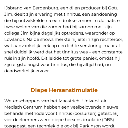
IJsbrand van Eerdenburg, een dj en producer bij Gotu
Jim, deelt zijn ervaring met tinnitus, een aandoening
die hij ontwikkelde na een drukke zomer. In de laatste
twee weken van die zomer had hij samen met zijn
collega Jim bijna dagelijks optredens, waaronder op
Lowlands. Na de shows merkte hij iets in zijn rechteroor,
wat aanvankelijk leek op een lichte verstoring, maar al
snel duidelijk werd dat het tinnitus was – een constante
ruis in zijn hoofd. Dit leidde tot grote paniek, omdat hij
zijn ergste angst voor tinnitus, die hij altijd had, nu
daadwerkelijk ervoer.
Diepe Hersenstimulatie
Wetenschappers van het Maastricht Universitair
Medisch Centrum hebben een veelbelovende nieuwe
behandelmethode voor tinnitus (oorsuizen) getest. Bij
vier deelnemers werd diepe hersenstimulatie (DBS)
toegepast, een techniek die ook bij Parkinson wordt