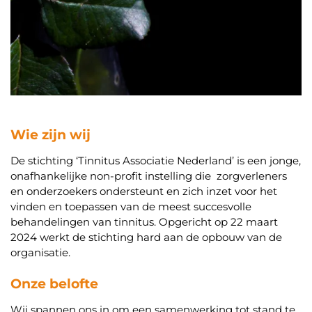
Wie zijn wij
De stichting ‘Tinnitus Associatie Nederland’ is een jonge,
onafhankelijke non-profit instelling die zorgverleners
en onderzoekers ondersteunt en zich inzet voor het
vinden en toepassen van de meest succesvolle
behandelingen van tinnitus. Opgericht op 22 maart
2024 werkt de stichting hard aan de opbouw van de
organisatie.
Onze belofte
Wij spannen ons in om een samenwerking tot stand te