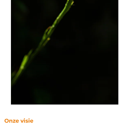
Onze visie