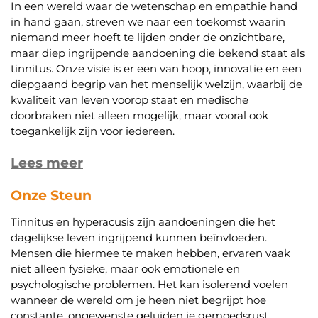
In een wereld waar de wetenschap en empathie hand
in hand gaan, streven we naar een toekomst waarin
niemand meer hoeft te lijden onder de onzichtbare,
maar diep ingrijpende aandoening die bekend staat als
tinnitus. Onze visie is er een van hoop, innovatie en een
diepgaand begrip van het menselijk welzijn, waarbij de
kwaliteit van leven voorop staat en medische
doorbraken niet alleen mogelijk, maar vooral ook
toegankelijk zijn voor iedereen.
Lees meer
Onze Steun
Tinnitus en hyperacusis zijn aandoeningen die het
dagelijkse leven ingrijpend kunnen beïnvloeden.
Mensen die hiermee te maken hebben, ervaren vaak
niet alleen fysieke, maar ook emotionele en
psychologische problemen. Het kan isolerend voelen
wanneer de wereld om je heen niet begrijpt hoe
constante, ongewenste geluiden je gemoedsrust