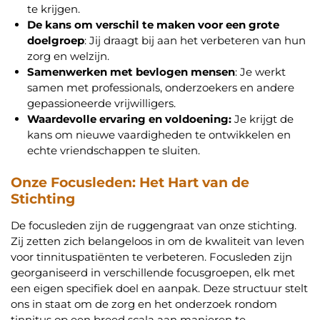
te krijgen.
De kans om verschil te maken voor een grote
doelgroep
: Jij draagt bij aan het verbeteren van hun
zorg en welzijn.
Samenwerken met bevlogen mensen
: Je werkt
samen met professionals, onderzoekers en andere
gepassioneerde vrijwilligers.
Waardevolle ervaring en voldoening:
Je krijgt de
kans om nieuwe vaardigheden te ontwikkelen en
echte vriendschappen te sluiten.
Onze Focusleden: Het Hart van de
Stichting
De focusleden zijn de ruggengraat van onze stichting.
Zij zetten zich belangeloos in om de kwaliteit van leven
voor tinnituspatiënten te verbeteren. Focusleden zijn
georganiseerd in verschillende focusgroepen, elk met
een eigen specifiek doel en aanpak. Deze structuur stelt
ons in staat om de zorg en het onderzoek rondom
tinnitus op een breed scala aan manieren te