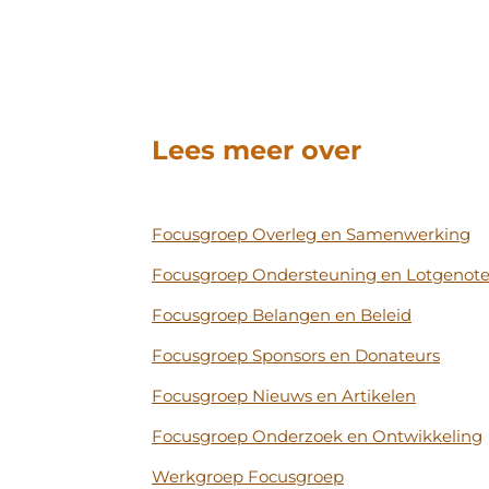
Lees meer over
Focusgroep Overleg en Samenwerking
Focusgroep
Ondersteuning en Lotgenot
Focusgroep
Belangen en Beleid
Focusgroep
Sponsors en Donateurs
Focusgroep
Nieuws en Artikelen
Focusgroep
Onderzoek en Ontwikkeling
Werkgroep
Focusgroep