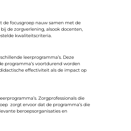
erkt de focusgroep nauw samen met de
 bij de zorgverlening, alsook docenten,
elde kwaliteitscriteria.
rschillende leerprogramma’s. Deze
t de programma’s voortdurend worden
idactische effectiviteit als de impact op
 leerprogramma’s. Zorgprofessionals die
groep zorgt ervoor dat de programma’s die
levante beroepsorganisaties en