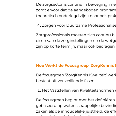
De zorgsector is continu in beweging, 
zorgt ervoor dat de aangeboden programma’
theoretisch onderlegd zijn, maar ook pra
Zorgen voor Duurzame Professionalis
Zorgprofessionals moeten zich continu bl
eisen van de zorginstellingen en de wetge
zijn op korte termijn, maar ook bijdrage
Hoe Werkt de Focusgroep ‘ZorgKennis K
De focusgroep ‘ZorgKennis Kwaliteit’ wer
bestaat uit verschillende fasen:
Het Vaststellen van Kwaliteitsnormen 
De focusgroep begint met het definiëren
gebaseerd op wetenschappelijke bevinding
zaken als de inhoudelijke juistheid, de 