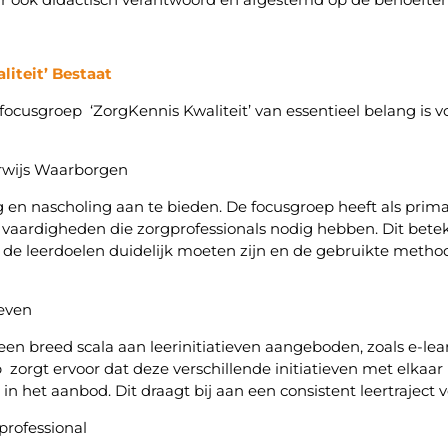
iteit’ Bestaat
focusgroep ‘ZorgKennis Kwaliteit’ van essentieel belang is 
erwijs Waarborgen
 en nascholing aan te bieden. De focusgroep heeft als prima
n vaardigheden die zorgprofessionals nodig hebben. Dit bet
 de leerdoelen duidelijk moeten zijn en de gebruikte met
ieven
n breed scala aan leerinitiatieven aangeboden, zoals e-le
orgt ervoor dat deze verschillende initiatieven met elkaar in
in het aanbod. Dit draagt bij aan een consistent leertrajec
professional