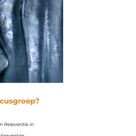
cusgroep?
n Relevantie in
nterventies