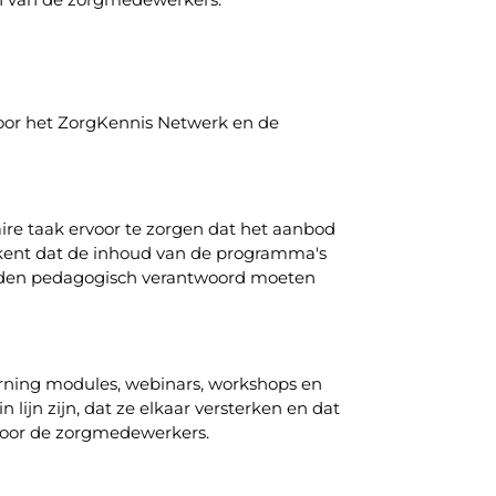
voor het ZorgKennis Netwerk en de
ire taak ervoor te zorgen dat het aanbod
ekent dat de inhoud van de programma's
hoden pedagogisch verantwoord moeten
arning modules, webinars, workshops en
 lijn zijn, dat ze elkaar versterken en dat
t voor de zorgmedewerkers.