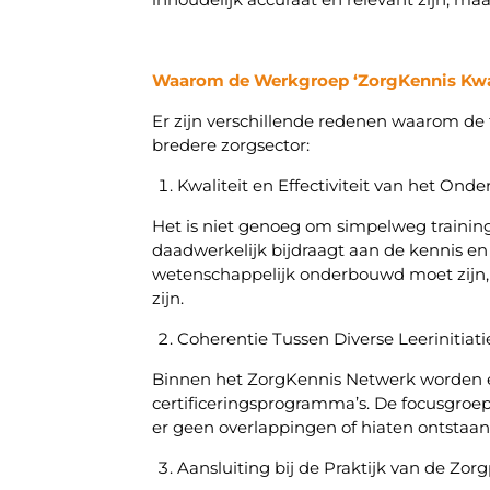
Waarom de Werkgroep ‘ZorgKennis Kwal
Er zijn verschillende redenen waarom de 
bredere zorgsector:
Kwaliteit en Effectiviteit van het Ond
Het is niet genoeg om simpelweg training
daadwerkelijk bijdraagt aan de kennis e
wetenschappelijk onderbouwd moet zijn,
zijn.
Coherentie Tussen Diverse Leerinitiat
Binnen het ZorgKennis Netwerk worden ee
certificeringsprogramma’s. De focusgroep z
er geen overlappingen of hiaten ontstaan 
Aansluiting bij de Praktijk van de Zorg