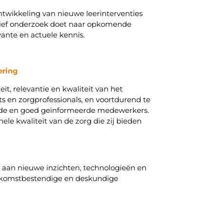
twikkeling van nieuwe leerinterventies
ctief onderzoek doet naar opkomende
vante en actuele kennis.
ering
it, relevantie en kwaliteit van het
s en zorgprofessionals, en voortdurend te
leide en goed geïnformeerde medewerkers.
ele kwaliteit van de zorg die zij bieden
 aan nieuwe inzichten, technologieën en
oekomstbestendige en deskundige