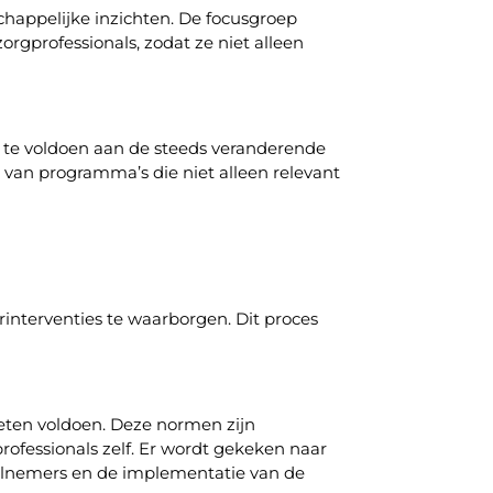
happelijke inzichten. De focusgroep
orgprofessionals, zodat ze niet alleen
m te voldoen aan de steeds veranderende
n van programma’s die niet alleen relevant
rinterventies te waarborgen. Dit proces
eten voldoen. Deze normen zijn
rofessionals zelf. Er wordt gekeken naar
deelnemers en de implementatie van de