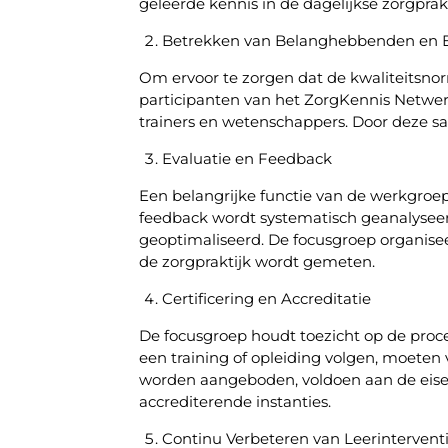
geleerde kennis in de dagelijkse zorgprakt
Betrekken van Belanghebbenden en E
Om ervoor te zorgen dat de kwaliteitsno
participanten van het ZorgKennis Netwerk.
trainers en wetenschappers. Door deze sa
Evaluatie en Feedback
Een belangrijke functie van de werkgroe
feedback wordt systematisch geanalysee
geoptimaliseerd. De focusgroep organiseert
de zorgpraktijk wordt gemeten.
Certificering en Accreditatie
De focusgroep houdt toezicht op de proces
een training of opleiding volgen, moeten
worden aangeboden, voldoen aan de eisen 
accrediterende instanties.
Continu Verbeteren van Leerintervent