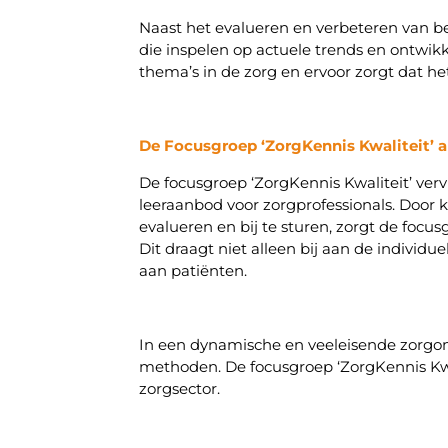
Naast het evalueren en verbeteren van be
die inspelen op actuele trends en ontwi
thema’s in de zorg en ervoor zorgt dat he
De Focusgroep ‘ZorgKennis Kwaliteit’ a
De focusgroep ‘ZorgKennis Kwaliteit’ verv
leeraanbod voor zorgprofessionals. Door 
evalueren en bij te sturen, zorgt de fo
Dit draagt niet alleen bij aan de individu
aan patiënten.
In een dynamische en veeleisende zorgomg
methoden. De focusgroep ‘ZorgKennis Kwa
zorgsector.