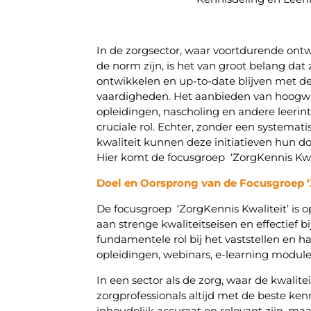
In de zorgsector, waar voortdurende ont
de norm zijn, is het van groot belang dat 
ontwikkelen en up-to-date blijven met de
vaardigheden. Het aanbieden van hoogwa
opleidingen, nascholing en andere leerint
cruciale rol. Echter, zonder een systema
kwaliteit kunnen deze initiatieven hun doe
Hier komt de focusgroep ‘ZorgKennis Kwali
Doel en Oorsprong van de Focusgroep ‘
De focusgroep ‘ZorgKennis Kwaliteit’ is 
aan strenge kwaliteitseisen en effectief
fundamentele rol bij het vaststellen en h
opleidingen, webinars, e-learning module
In een sector als de zorg, waar de kwalite
zorgprofessionals altijd met de beste ken
inhoudelijk accuraat en relevant zijn, 