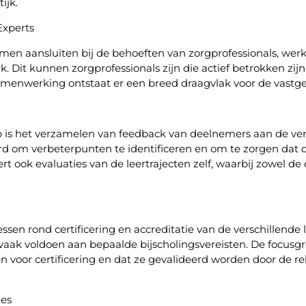
ijk.
xperts
rmen aansluiten bij de behoeften van zorgprofessionals, w
 Dit kunnen zorgprofessionals zijn die actief betrokken zijn
menwerking ontstaat er een breed draagvlak voor de vastgest
p is het verzamelen van feedback van deelnemers aan de ve
rd om verbeterpunten te identificeren en om te zorgen da
 ook evaluaties van de leertrajecten zelf, waarbij zowel de d
sen rond certificering en accreditatie van de verschillende
 vaak voldoen aan bepaalde bijscholingsvereisten. De focus
voor certificering en dat ze gevalideerd worden door de re
ies